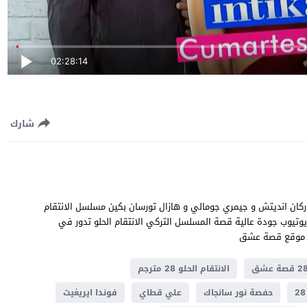
02:28:14
شارك
ا توغوتلو و فوركان انديتش و جيمري جومالي و هازال تورسان بكين مسلسل الانتقام
حلو الحلقة 28 مترجمة للعربية مشاهدة وتحميل الانتقام الحلو 28 يوتيوب جودة عالية قصة المسلسل التركي الانتقام الحلو تدور في
الانتقام الحلو 28 مترجم
حفصة نور سانجاك
علي قطاي
فوندا ايريغيت