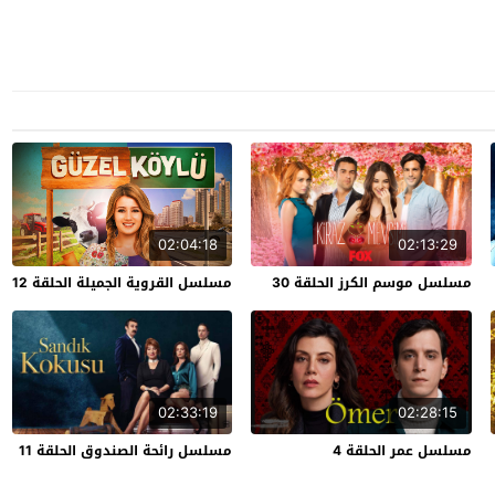
02:04:18
02:13:29
مسلسل موسم الكرز الحلقة 30
مسلسل القروية الجميلة الحلقة 12
02:33:19
02:28:15
مسلسل عمر الحلقة 4
مسلسل رائحة الصندوق الحلقة 11