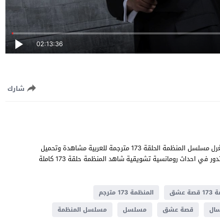
02:13:36
شارك
المنظمة الحلقة 173 قصة عشق بطولة دينيز بايسال و تشاغلار أرطغرل مسلسل المنظمة الحلقة 173 مترجمة للعربية مشاهدة وتحميل
المنظمة 173 يوتيوب جودة عالية قصة المسلسل التركي المنظمة تدور في احداث رومانسية تشويقية شاهد المنظمة حلقة 173 كاملة
ة عشق
المنظمة 173 مترجم
سال
قصة عشق
مسلسل
مسلسل المنظمة