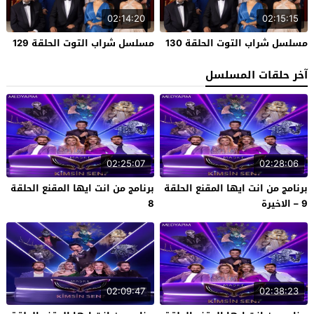
02:14:20
02:15:15
مسلسل شراب التوت الحلقة 130
مسلسل شراب التوت الحلقة 129
آخر حلقات المسلسل
02:25:07
02:28:06
برنامج من انت ايها المقنع الحلقة
برنامج من انت ايها المقنع الحلقة
9 – الاخيرة
8
02:09:47
02:38:23