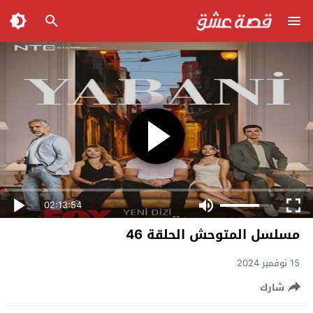
02:13:54
مسلسل المتوحش الحلقة 46
15 نوفمبر 2024
شارك