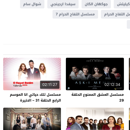
كيليتش
جوكهان الكان
سيفدا ارجينجي
شوال سام
التفاح الحرام
مسلسل التفاح الحرام 7
02:11:27
02:12:34
مسلسل العشق الممنوع الحلقة
مسلسل تلك حياتي انا الموسم
29
الرابع الحلقة 31 – الاخيرة