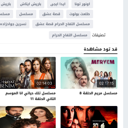
اونور تونا
ايدا ايجى
باريش ايتاش
باريش 
طلعت بولوت
قصة عشق
مسلسل
مسلسل 
مسلسل التفاح الحرام قصة عشق
نسرين جوادزاده
تصنيفات
مسلسل التفاح الحرام
قد تود مشاهدة
02:14:03
02:17:15
مسلسل مريم الحلقة 8
مسلسل تلك حياتي انا الموسم
الثاني الحلقة 11