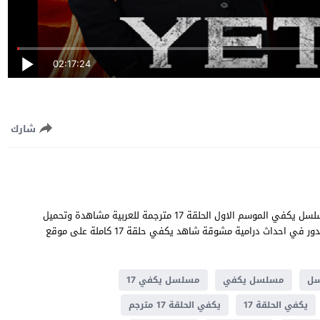
02:17:24
شارك
يكفي الحلقة 17 قصة عشق بطولة يورداير اوكور و بلين كاراهان مسلسل يكفي الموسم الاول الحلقة 17 مترجمة للعربية مشاهدة وتحميل
يكفي حلقة 17 يوتيوب جودة عالية قصة المسلسل التركي يكفي تدور في احداث درامية مشوقة شاهد يكفي حلقة 17 كاملة على موقع
ل
مسلسل يكفي
مسلسل يكفي 17
يكفي الحلقة 17
يكفي الحلقة 17 مترجم