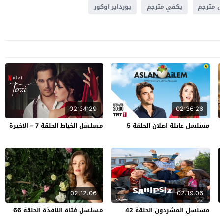
 مترجم
يكفي مترجم
يورداير اوكور
02:34:29
02:36:26
مسلسل عائلة اصلان الحلقة 5
مسلسل الخياط الحلقة 7 – الاخيرة
02:12:06
02:19:06
مسلسل المشردون الحلقة 42
مسلسل فتاة النافذة الحلقة 66