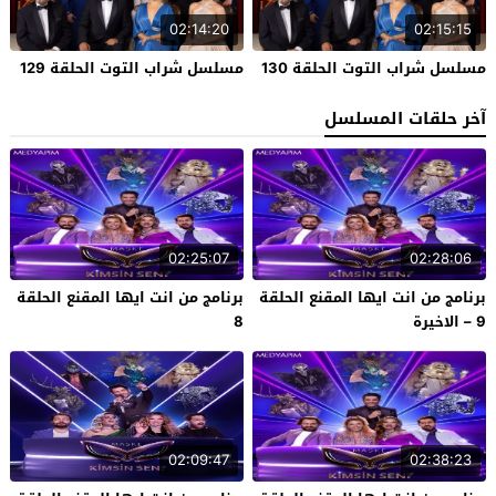
02:14:20
02:15:15
مسلسل شراب التوت الحلقة 130
مسلسل شراب التوت الحلقة 129
آخر حلقات المسلسل
02:25:07
02:28:06
برنامج من انت ايها المقنع الحلقة
برنامج من انت ايها المقنع الحلقة
9 – الاخيرة
8
02:09:47
02:38:23