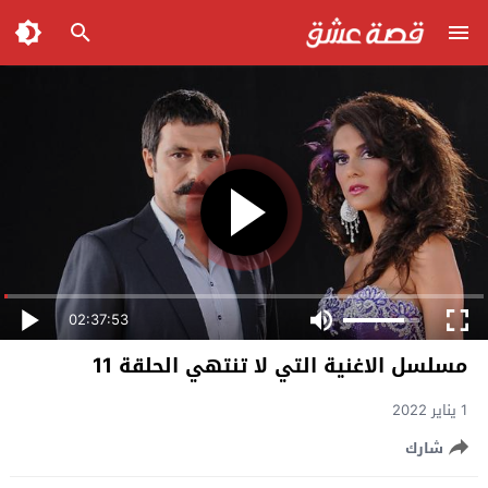
02:37:53
مسلسل الاغنية التي لا تنتهي الحلقة 11
1 يناير 2022
شارك