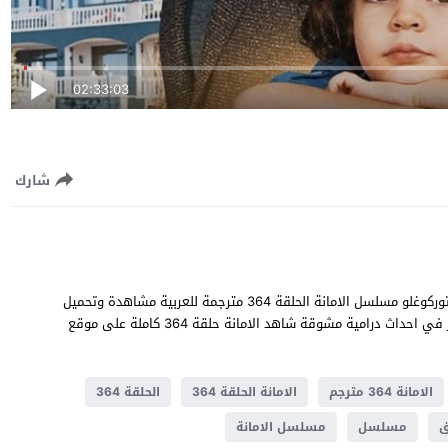
02:33:03
شارك
الامانة الحلقة 364 قصة عشق بطولة خليل ابراهيم جيهان و سيلا توركوغلو مسلسل الامانة الحلقة 364 مترجمة للعربية مشاهدة وتحميل
الامانة 364 يوتيوب جودة عالية قصة المسلسل التركي الامانة تدور في احداث ​​درامية مشوقة شاهد الامانة حلقة 364 كاملة على موقع
الامانة 364 مترجم
الامانة الحلقة 364
الحلقة 364
ق
مسلسل
مسلسل الامانة