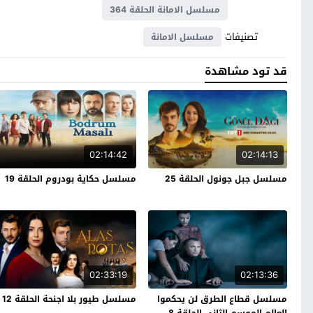
مسلسل الامانة الحلقة 364
تصنيفات
مسلسل الامانة
قد تود مشاهدة
02:14:42
02:14:13
مسلسل جبل جونول الحلقة 25
مسلسل حكاية بودروم الحلقة 19
02:33:19
02:13:36
مسلسل قطاع الطرق لن يحكموا
مسلسل طيور بلا اجنحة الحلقة 12